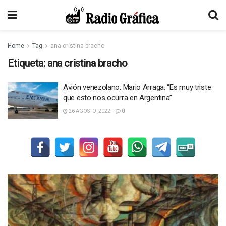
Home
Tag
ana cristina bracho
Etiqueta:
ana cristina bracho
Avión venezolano. Mario Arraga: “Es muy triste
que esto nos ocurra en Argentina”
26 AGOSTO, 2022
0