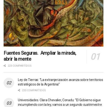
Fuentes Seguras. Ampliar la mirada,
abrir la mente
223 COMPARTIDOS
Ley de Tierras: “La extranjerización avanza sobre territorios
estratégicos de la Argentina”
233 COMPARTIDOS
Universidades. Clara Chevalier, Conadu: “El Gobierno sigue
incumpliendo con la ley, vamos a un segundo cuatrimestre