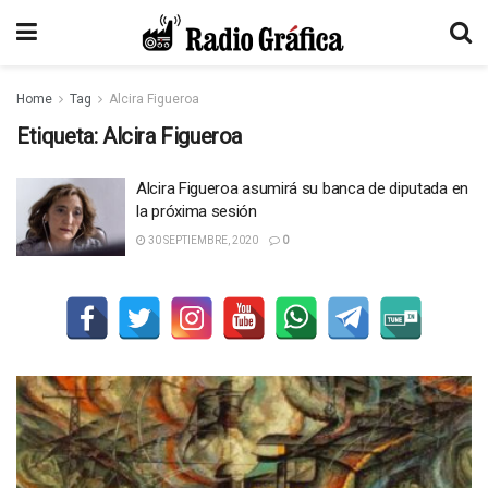
Home
Tag
Alcira Figueroa
Etiqueta:
Alcira Figueroa
Alcira Figueroa asumirá su banca de diputada en
la próxima sesión
30 SEPTIEMBRE, 2020
0