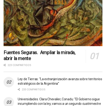
Fuentes Seguras. Ampliar la mirada,
abrir la mente
223 COMPARTIDOS
Ley de Tierras: “La extranjerización avanza sobre territorios
estratégicos de la Argentina”
233 COMPARTIDOS
Universidades. Clara Chevalier, Conadu: “El Gobierno sigue
incumpliendo con la ley, vamos a un segundo cuatrimestre