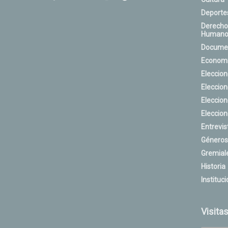
Deporte
Derecho
Humano
Docume
Econom
Eleccio
Eleccio
Eleccio
Eleccio
Entrevis
Géneros
Gremial
Historia
Instituci
Visita