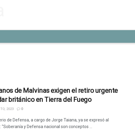
anos de Malvinas exigen el retiro urgente
dar británico en Tierra del Fuego
TO, 2023
0
terio de Defensa, a cargo de Jorge Taiana, ya se expresó al
: "Soberanía y Defensa nacional son conceptos ...