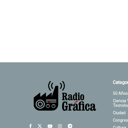
Categor
50 Años
Ciencia 
Tecnolo
Ciudad
Congres
Cultura