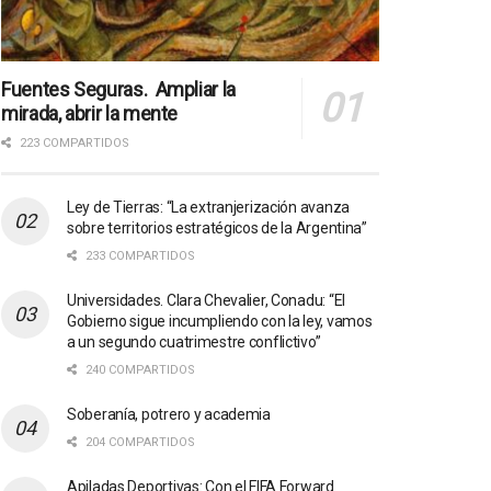
Fuentes Seguras. Ampliar la
mirada, abrir la mente
223 COMPARTIDOS
Ley de Tierras: “La extranjerización avanza
sobre territorios estratégicos de la Argentina”
233 COMPARTIDOS
Universidades. Clara Chevalier, Conadu: “El
Gobierno sigue incumpliendo con la ley, vamos
a un segundo cuatrimestre conflictivo”
240 COMPARTIDOS
Soberanía, potrero y academia
204 COMPARTIDOS
Apiladas Deportivas: Con el FIFA Forward