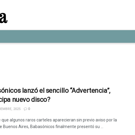
ónicos lanzó el sencillo “Advertencia”,
cipa nuevo disco?
IEMBRE, 2025
0
 que algunos raros carteles aparecieran sin previo aviso por la
e Buenos Aires, Babasónicos finalmente presentó su ...