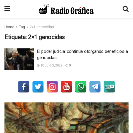
Home
Tag
2x1 genocidas
Etiqueta:
2×1 genocidas
El poder judicial continúa otorgando beneficios a
genocidas
10 JUNIO, 2022
0