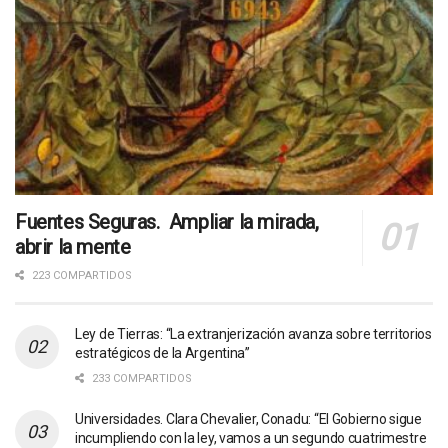
Fuentes Seguras. Ampliar la mirada,
abrir la mente
223 COMPARTIDOS
Ley de Tierras: “La extranjerización avanza sobre territorios
estratégicos de la Argentina”
233 COMPARTIDOS
Universidades. Clara Chevalier, Conadu: “El Gobierno sigue
incumpliendo con la ley, vamos a un segundo cuatrimestre