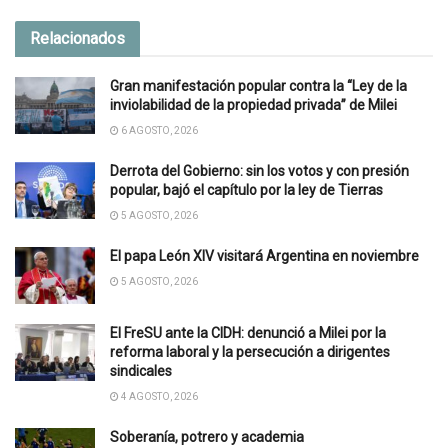
Relacionados
Gran manifestación popular contra la “Ley de la
inviolabilidad de la propiedad privada” de Milei
6 AGOSTO, 2026
Derrota del Gobierno: sin los votos y con presión
popular, bajó el capítulo por la ley de Tierras
5 AGOSTO, 2026
El papa León XIV visitará Argentina en noviembre
5 AGOSTO, 2026
El FreSU ante la CIDH: denunció a Milei por la
reforma laboral y la persecución a dirigentes
sindicales
4 AGOSTO, 2026
Soberanía, potrero y academia