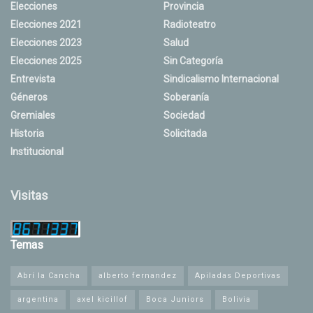
Elecciones
Provincia
Elecciones 2021
Radioteatro
Elecciones 2023
Salud
Elecciones 2025
Sin Categoría
Entrevista
Sindicalismo Internacional
Géneros
Soberanía
Gremiales
Sociedad
Historia
Solicitada
Institucional
Visitas
Temas
Abrí la Cancha
alberto fernandez
Apiladas Deportivas
argentina
axel kicillof
Boca Juniors
Bolivia