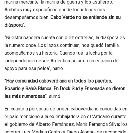
marina mercante, la marina de guerra y los astilleros.
Ámbitos muy específicos donde los isleños nos
desempeñamos bien.
Cabo Verde no se entiende sin su
diáspora
“.
“Nuestra bandera cuenta con diez estrellas, la diáspora es
la número once. Los lazos continúan, nos quedó familia,
acompañamos su historia. Cuando fue la lucha por la
independencia desde Argentina se armó un espacio de
apoyo para esa pelea”, narró.
“
Hay comunidad caboverdiana en todos los puertos,
Rosario y Bahía Blanca. En Dock Sud y Ensenada se dieron
las más numerosas
“, sumó.
En cuanto a personas de origen caboverdiano conocidas en
el país mencionó a la ex embajadora en el Vaticano durante
el gobierno de Alberto Fernández, María Fernanda Silva; los
actores Luis Medina Castro y Diego Alonso, de reconocido