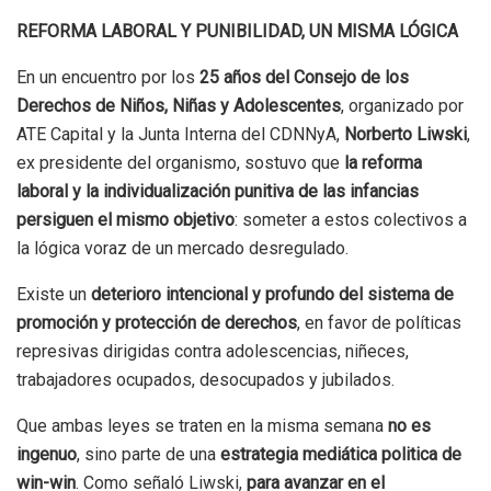
REFORMA LABORAL Y PUNIBILIDAD, UN MISMA LÓGICA
En un encuentro por los
25 años del Consejo de los
Derechos de Niños, Niñas y Adolescentes
, organizado por
ATE Capital y la Junta Interna del CDNNyA,
Norberto Liwski
,
ex presidente del organismo, sostuvo que
la reforma
laboral y la individualización punitiva de las infancias
persiguen el mismo objetivo
: someter a estos colectivos a
la lógica voraz de un mercado desregulado.
Existe un
deterioro intencional y profundo del sistema de
promoción y protección de derechos
, en favor de políticas
represivas dirigidas contra adolescencias, niñeces,
trabajadores ocupados, desocupados y jubilados.
Que ambas leyes se traten en la misma semana
no es
ingenuo
, sino parte de una
estrategia mediática politica de
win-win
. Como señaló Liwski,
para avanzar en el