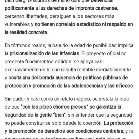
Blumberg. Discursos de mano dura que
benefician
políticamente a las derechas de impronta castrense
,
cercenan libertades, persiguen a los sectores más
vulnerables y
no tienen correlato estadístico ni respaldo en
la realidad concreta.
En términos reales, la baja de la edad de punibilidad implica
la
prisionalización de las infancias
. El proyecto oficial no
presenta fundamentos sólidos: se apoya casi
exclusivamente en lo que resulta rentable mediáticamente
y
oculta una deliberada ausencia de políticas públicas de
protección y promoción de las adolescencias y las niñeces
.
Sin pudor, y casi como un relato mágico, se instala la idea
de que
“con los pibes chorros presos” se garantiza la
seguridad de la gente “bien”
, sin entender que la seguridad
no puede construirse solo desde la coerción.
La protección
y la promoción de derechos son condiciones centrales
, y la