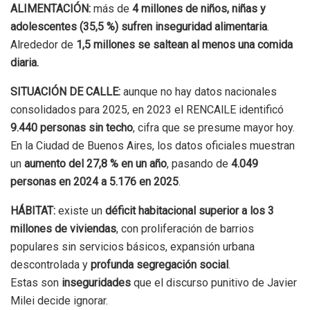
ALIMENTACIÓN:
más de
4 millones de niños, niñas y
adolescentes (35,5 %) sufren inseguridad alimentaria
.
Alrededor de
1,5 millones se saltean al menos una comida
diaria.
SITUACIÓN DE CALLE:
aunque no hay datos nacionales
consolidados para 2025, en 2023 el RENCAlLE identificó
9.440 personas sin techo
, cifra que se presume mayor hoy.
En la Ciudad de Buenos Aires, los datos oficiales muestran
un
aumento del 27,8 % en un año
, pasando de
4.049
personas en 2024 a 5.176 en 2025
.
HÁBITAT:
existe un
déficit habitacional superior a los 3
millones de viviendas
, con proliferación de barrios
populares sin servicios básicos, expansión urbana
descontrolada y
profunda segregación social
.
Estas son
inseguridades
que el discurso punitivo de Javier
Milei decide ignorar.