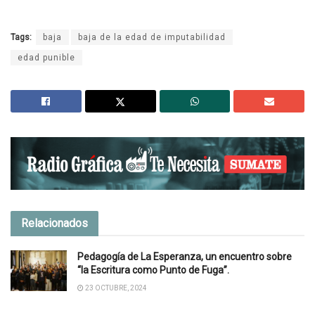
Tags:
baja
baja de la edad de imputabilidad
edad punible
Relacionados
Pedagogía de La Esperanza, un encuentro sobre
“la Escritura como Punto de Fuga”.
23 OCTUBRE, 2024