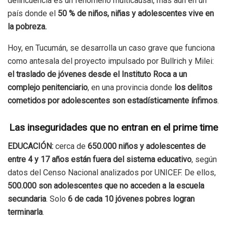
delincuencia es un fenómeno multicausal, más aún en un
país donde el
50 % de niños, niñas y adolescentes vive en
la pobreza.
Hoy, en Tucumán, se desarrolla un caso grave que funciona
como antesala del proyecto impulsado por Bullrich y Milei:
el traslado de jóvenes desde el Instituto Roca a un
complejo penitenciario
, en una provincia donde
los delitos
cometidos por adolescentes son estadísticamente ínfimos
.
Las inseguridades que no entran en el prime time
EDUCACIÓN:
cerca de
650.000 niños y adolescentes de
entre 4 y 17 años están fuera del sistema educativo
, según
datos del Censo Nacional analizados por UNICEF. De ellos,
500.000 son adolescentes que no acceden a la escuela
secundaria
. Solo
6 de cada 10 jóvenes pobres logran
terminarla
.