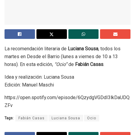
La recomendación literaria de
Luciana Sousa
, todos los
martes en Desde el Barrio (lunes a viernes de 10 a 13
horas). En esta edición,
“Ocio”
de
Fabián Casas
.
Idea y realización: Luciana Sousa
Edición: Manuel Maschi
https://open.spotify.com/episode/6QzydgVGDdI3lkDaUDQ
ZFv
Tags:
Fabián Casas
Luciana Sousa
Ocio