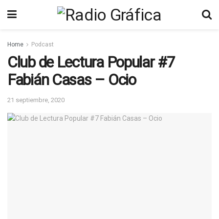
Home
Podcast
Club de Lectura Popular #7
Fabián Casas – Ocio
21 septiembre, 2020