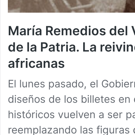
María Remedios del V
de la Patria. La reivi
africanas
El lunes pasado, el Gobie
diseños de los billetes e
históricos vuelven a ser 
reemplazando las figuras 